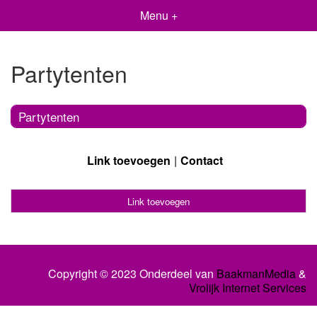
Menu +
Partytenten
Partytenten
Link toevoegen
Contact
Link toevoegen
Copyright © 2023 Onderdeel van
BaakmanMedia
&
Vrolijk Internet Services