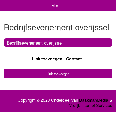
Menu +
Bedrijfsevenement overijssel
Bedrijfsevenement overijssel
Link toevoegen
Contact
Link toevoegen
Copyright © 2023 Onderdeel van
BaakmanMedia
&
Vrolijk Internet Services